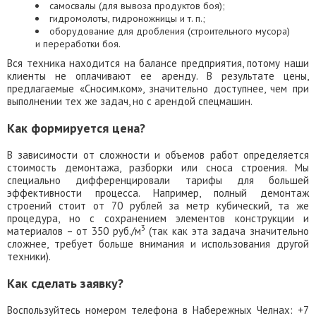
самосвалы (для вывоза продуктов боя);
гидромолоты, гидроножницы и т. п.;
оборудование для дробления (строительного мусора)
и переработки боя.
Вся техника находится на балансе предприятия, потому наши
клиенты не оплачивают ее аренду. В результате цены,
предлагаемые «Сносим.ком», значительно доступнее, чем при
выполнении тех же задач, но с арендой спецмашин.
Как формируется цена?
В зависимости от сложности и объемов работ определяется
стоимость демонтажа, разборки или сноса строения. Мы
специально дифференцировали тарифы для большей
эффективности процесса. Например, полный демонтаж
строений стоит от 70 рублей за метр кубический, та же
процедура, но с сохранением элементов конструкции и
3
материалов – от 350 руб./м
(так как эта задача значительно
сложнее, требует больше внимания и использования другой
техники).
Как сделать заявку?
Воспользуйтесь номером телефона в Набережных Челнах: +7