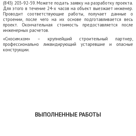
(843) 203-92-59. Можете подать заявку на разработку проекта.
Для этого в течение 24-х часов на объект выезжает инженер.
Проводит соответствующие работы, получает данные о
строении, после чего на их основе подготавливается весь
проект. Окончательная стоимость предоставляется после
инженерных расчетов.
«Сносим.ком» – крупнейший строительный партнер,
профессионально ликвидирующий устаревшие и опасные
конструкции.
ЗАКАЗАТЬ ОБРАТНЫЙ ЗВОНОК
СКАЧАТЬ ПРЕЗЕНТАЦИЮ
ВЫПОЛНЕННЫЕ РАБОТЫ