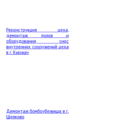
Реконструкция цеха,
демонтаж полов и
оборудования, снос
внутренних сооружений цеха
в г. Киржач
Демонтаж бомбоубежища в г.
Щелково