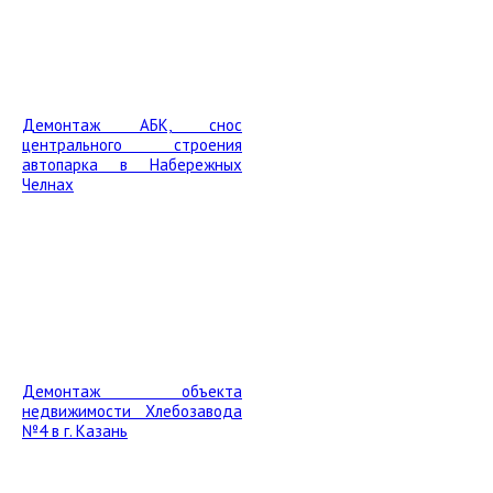
Демонтаж АБК, снос
центрального строения
автопарка в Набережных
Челнах
Демонтаж объекта
недвижимости Хлебозавода
№4 в г. Казань