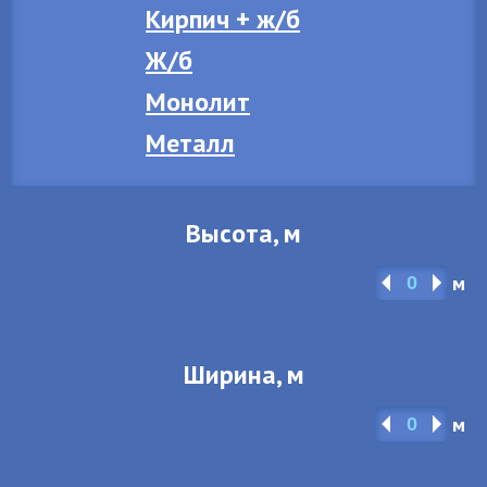
Кирпич + ж/б
Ж/б
Монолит
Металл
Высота, м
м
Ширина, м
м