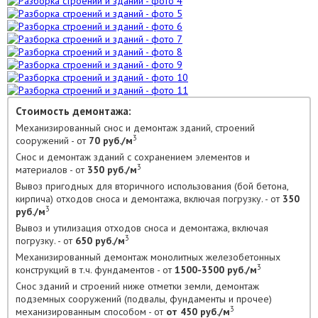
Стоимость демонтажа:
Механизированный снос и демонтаж зданий, строений
3
сооружений - от
70 руб./м
Снос и демонтаж зданий с сохранением элементов и
3
материалов - от
350 руб./м
Вывоз пригодных для вторичного использования (бой бетона,
кирпича) отходов сноса и демонтажа, включая погрузку. - от
350
3
руб./м
Вывоз и утилизация отходов сноса и демонтажа, включая
3
погрузку. - от
650 руб./м
Механизированный демонтаж монолитных железобетонных
3
конструкций в т.ч. фундаментов - от
1500-3500 руб./м
Снос зданий и строений ниже отметки земли, демонтаж
подземных сооружений (подвалы, фундаменты и прочее)
3
механизированным способом - от
от 450 руб./м