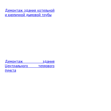
Демонтаж здания котельной
и кирпичной дымовой трубы
Демонтаж здания
Центрального теплового
пункта