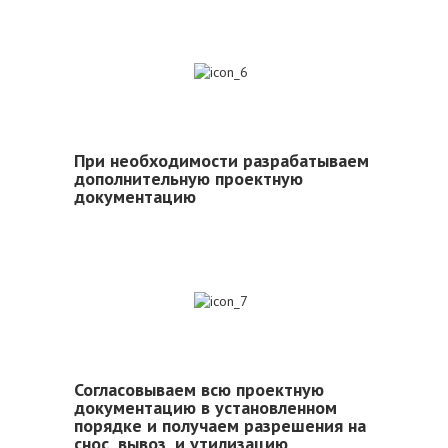
6
При необходимости разрабатываем
дополнительную проектную
документацию
7
Согласовываем всю проектную
документацию в установленном
порядке и получаем разрешения на
снос, вывоз, и утилизацию