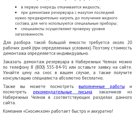
в первую очередь откачивается жидкость;
при демонтаже резервуара с мазутом последний
нужно предварительно нагреть до получения жидкого
состава, для чего используются специальные приборы;
специалисты осуществляют проверку уровня
загазованности.
Для разбора такой большой емкости требуется около 20
рабочих дней (при определенных условиях). Поэтому стоимость
демонтажа определяется индивидуально.
Заказать демонтаж резервуара в Набережных Челнах можно
по телефону 8 (800) 555-84-91 или оставьте заявку на сайте.
Узнайте цену на снос в вашем случае, а также получите
консультацию специалиста абсолютно бесплатно.
Также вы можете посмотреть
выполненные работы
и
посмотреть
рекомендательные письма
заказчиков из
Набережных Челнов в соответствующих разделах данного
сайта.
Компания «Сносим.ком» работает быстро и аккуратно!
ЗАКАЗАТЬ ОБРАТНЫЙ ЗВОНОК