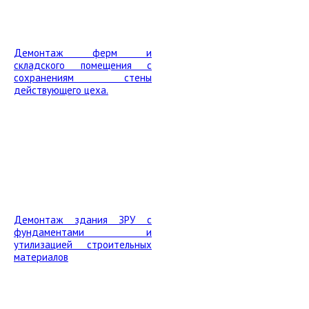
Демонтаж ферм и
складского помещения с
сохранениям стены
действующего цеха.
Демонтаж здания ЗРУ с
фундаментами и
утилизацией строительных
материалов