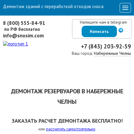
Демонтаж зданий с переработкой отходов сноса
Напишите нам в telegram
8 (800) 555-84-91
по РФ бесплатно
Написать
info@snosim.com
+7 (843) 203-92-59
Ваш город:
Набережные Челны
ДЕМОНТАЖ РЕЗЕРВУАРОВ В НАБЕРЕЖНЫЕ
ЧЕЛНЫ
ЗАКАЗАТЬ РАСЧЕТ ДЕМОНТАЖА БЕСПЛАТНО!
или
рассчитать самостоятельно