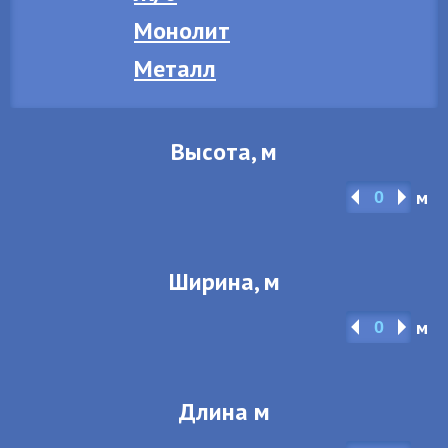
Монолит
Металл
Высота, м
м
Ширина, м
м
Длина м