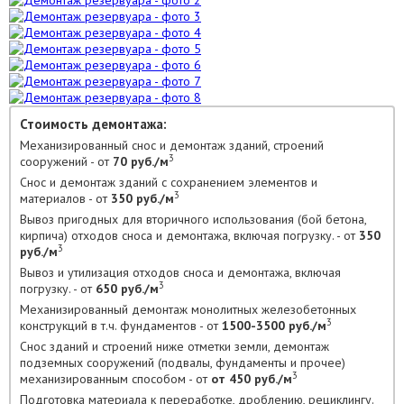
Стоимость демонтажа:
Механизированный снос и демонтаж зданий, строений
3
сооружений - от
70 руб./м
Снос и демонтаж зданий с сохранением элементов и
3
материалов - от
350 руб./м
Вывоз пригодных для вторичного использования (бой бетона,
кирпича) отходов сноса и демонтажа, включая погрузку. - от
350
3
руб./м
Вывоз и утилизация отходов сноса и демонтажа, включая
3
погрузку. - от
650 руб./м
Механизированный демонтаж монолитных железобетонных
3
конструкций в т.ч. фундаментов - от
1500-3500 руб./м
Снос зданий и строений ниже отметки земли, демонтаж
подземных сооружений (подвалы, фундаменты и прочее)
3
механизированным способом - от
от 450 руб./м
Подготовка материала к переработке, дроблению, рециклингу.