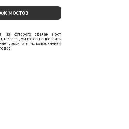
АЖ МОСТОВ
а, из которого сделан мост
н, металл), мы готовы выполнить
ные сроки и с использованием
тодов.
ОДРОБНЕЕ