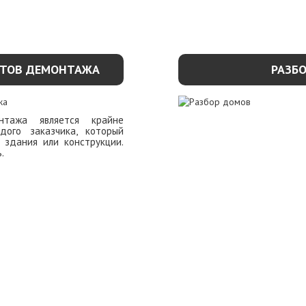
НТОВ ДЕМОНТАЖА
РАЗБ
нтажа является крайне
ого заказчика, который
 здания или конструкции.
.
УЗНАТЬ П
ОБНЕЕ