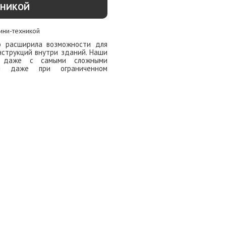
ХНИКОЙ
о расширила возможности для
струкций внутри зданий. Наши
я даже с самыми сложными
и даже при ограниченном
ОДРОБНЕЕ