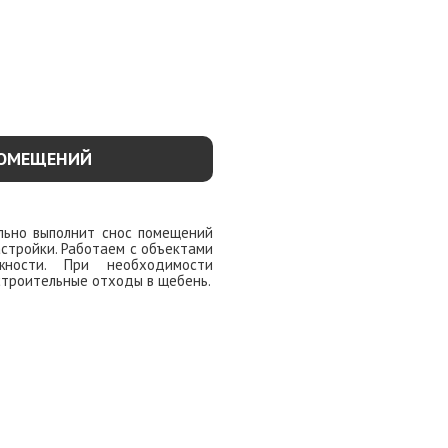
ПОМЕЩЕНИЙ
льно выполнит снос помещений
астройки. Работаем с объектами
жности. При необходимости
строительные отходы в щебень.
ОДРОБНЕЕ