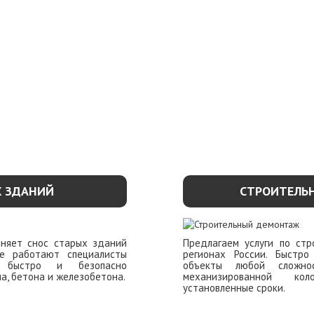
Х ЗДАНИЙ
СТРОИТЕЛЬ
лняет снос старых зданий
Предлагаем услуги по ст
е работают специалисты
регионах России. Быстр
е быстро и безопасно
объекты любой сложн
а, бетона и железобетона.
механизированной ко
установленные сроки.