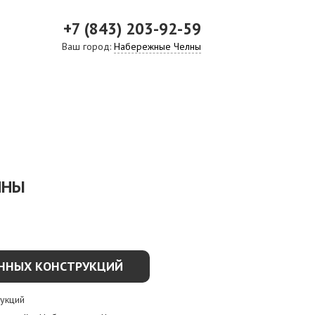
+7 (843) 203-92-59
Ваш город:
Набережные Челны
ВИДЕО
СКАЧАТЬ ПРЕЗЕНТАЦИЮ
СРО И ЛИЦЕНЗИИ
ЛНЫ
ННЫХ КОНСТРУКЦИЙ