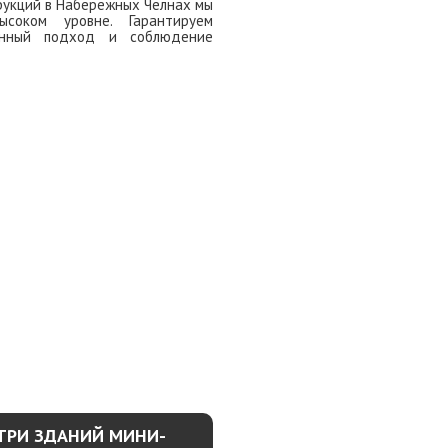
укций в Набережных Челнах мы
соком уровне. Гарантируем
венный подход и соблюдение
ОДРОБНЕЕ
ТРИ ЗДАНИЙ МИНИ-