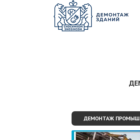
О КОМПАНИИ
ПАРК ТЕХНИКИ
НАШИ УСЛУГИ ▾
Ц
ДЕ
ДЕМОНТАЖ ПРОМЫШ