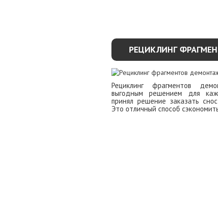
РЕЦИКЛИНГ ФРАГМЕ
Рециклинг фрагментов демо
выгодным решением для кажд
принял решение заказать снос
Это отличный способ сэкономить
УЗНАТЬ ПОДР