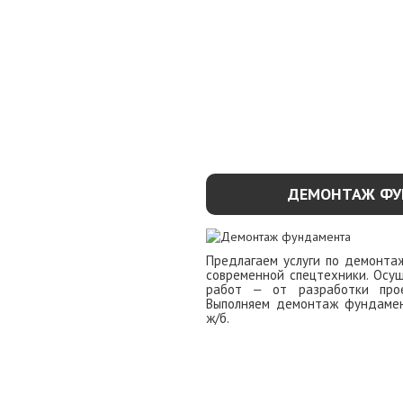
ДЕМОНТАЖ ФУ
Предлагаем услуги по демонт
современной спецтехники. Осущ
работ ‒ от разработки про
Выполняем демонтаж фундамен
ж/б.
УЗНАТЬ ПОДР