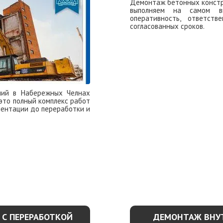
Демонтаж бетонных констр
выполняем на самом вы
оперативность, ответст
согласованных сроков.
УЗНАТЬ П
ий в Набережных Челнах
это полный комплекс работ
ентации до переработки и
ОБНЕЕ
С ПЕРЕРАБОТКОЙ
ДЕМОНТАЖ ВНУ