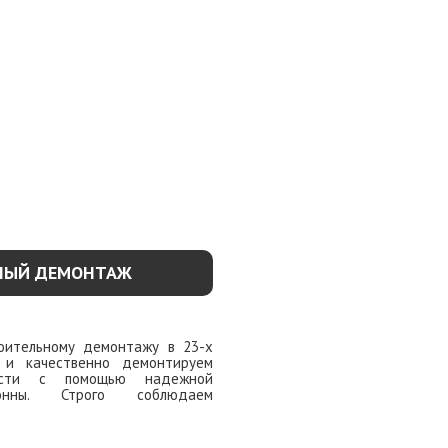
НЫЙ ДЕМОНТАЖ
роительному демонтажу в 23-х
о и качественно демонтируем
ости с помощью надежной
лонны. Строго соблюдаем