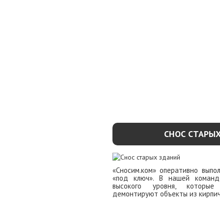
СНОС СТАРЫ
«Сносим.ком» оперативно выпо
«под ключ». В нашей команд
высокого уровня, которы
демонтируют объекты из кирпич