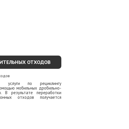
ОИТЕЛЬНЫХ ОТХОДОВ
ет услуги по рециклингу
помощью мобильных дробильно-
в. В результате переработки
онных отходов получается
ОДРОБНЕЕ