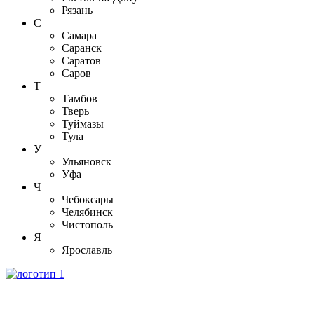
Рязань
С
Самара
Саранск
Саратов
Саров
Т
Тамбов
Тверь
Туймазы
Тула
У
Ульяновск
Уфа
Ч
Чебоксары
Челябинск
Чистополь
Я
Ярославль