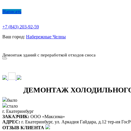
Написать
+7 (843) 203-92-59
Ваш город:
Набережные Челны
О КОМПАНИИ
ПАРК ТЕХНИКИ
НАШИ УСЛУГИ ▾
Ц
Демонтаж зданий с переработкой отходов сноса
О КОМПАНИИ
ПАРК ТЕХНИКИ
НАШИ УСЛУГИ ▾
Ц
ДЕМОНТАЖ ХОЛОДИЛЬНОГО 
было
стало
г. Екатеринбург
ЗАКАЗЧИК:
ООО «Максима»
АДРЕС:
г. Екатеринбург, ул. Аркадия Гайдара, д.12 тер-ия ГосР
ОТЗЫВ КЛИЕНТА