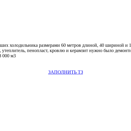
их холодильника размерами 60 метров длиной, 40 шириной и 15
у, утеплитель, пенопласт, кровлю и керамзит нужно было демонт
8 000 м3
ЗАПОЛНИТЬ ТЗ