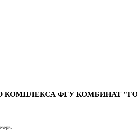
ЕНЫ
ВЫПОЛНЕННЫЕ РАБОТЫ
КОНТАКТЫ
ОТЗЫВЫ КЛИЕНТОВ
ЕНЫ
ВЫПОЛНЕННЫЕ РАБОТЫ
КОНТАКТЫ
ОТЗЫВЫ КЛИЕНТОВ
КОМПЛЕКСА ФГУ КОМБИНАТ "ГОР
езерв.