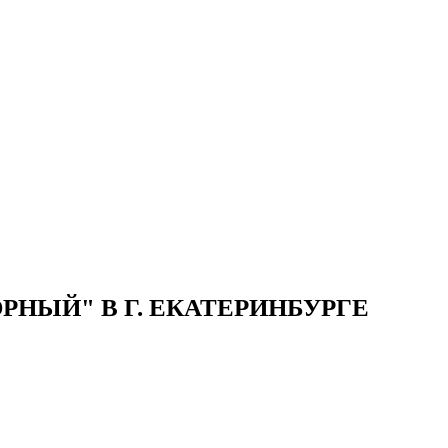
ВИДЕО
СКАЧАТЬ ПРЕЗЕНТАЦИЮ
СРО И ЛИЦЕНЗИИ
ВИДЕО
СКАЧАТЬ ПРЕЗЕНТАЦИЮ
СРО И ЛИЦЕНЗИИ
НЫЙ" В Г. ЕКАТЕРИНБУРГЕ