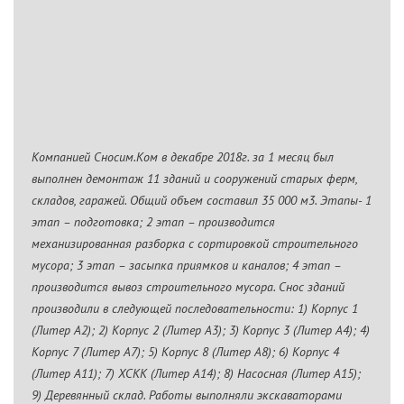
Компанией Сносим.Ком в декабре 2018г. за 1 месяц был
выполнен демонтаж 11 зданий и сооружений старых ферм,
складов, гаражей. Общий объем составил 35 000 м3. Этапы- 1
этап – подготовка; 2 этап – производится
механизированная разборка с сортировкой строительного
мусора; 3 этап – засыпка приямков и каналов; 4 этап –
производится вывоз строительного мусора. Снос зданий
производили в следующей последовательности: 1) Корпус 1
(Литер А2); 2) Корпус 2 (Литер А3); 3) Корпус 3 (Литер А4); 4)
Корпус 7 (Литер А7); 5) Корпус 8 (Литер А8); 6) Корпус 4
(Литер А11); 7) ХСКК (Литер А14); 8) Насосная (Литер А15);
9) Деревянный склад. Работы выполняли экскаваторами