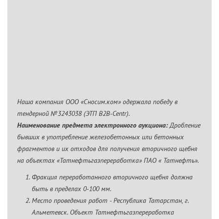
Наша компания ООО «Сносим.ком» одержала победу в
тендерной №3243038 (ЭТП В2В-Centr).
Наименование предмета электронного аукциона:
Дробление
бывших в употребление железобетонных или бетонных
фрагментов и их отходов для получения вторичного щебня
на объектах «Татнефтьгазпереработка» ПАО « Татнефть».
Фракция переработанного вторичного щебня должна
быть в пределах 0-100 мм.
Место проведения работ - Республика Татарстан, г.
Альметевск. Объект Татнефтьгазпереработка