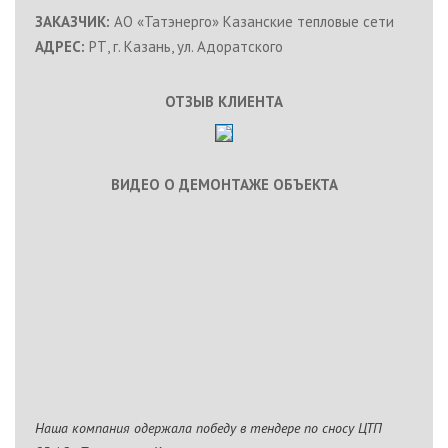
ЗАКАЗЧИК:
АО «Татэнерго» Казанские тепловые сети
АДРЕС:
РТ, г. Казань, ул. Адоратского
ОТЗЫВ КЛИЕНТА
ВИДЕО О ДЕМОНТАЖЕ ОБЪЕКТА
Наша компания одержала победу в тендере по сносу ЦТП