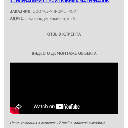
УТИЛИЗАЦИЕЙ СТРОИТЕЛЬНЫХ МАТЕРИАЛОВ
ЗАКАЗЧИК:
ООО "КЭР-ПРОМСТРОЙ"
АДРЕС:
г. Казань, ул. Закиева, д.2А
ОТЗЫВ КЛИЕНТА
ВИДЕО О ДЕМОНТАЖЕ ОБЪЕКТА
Наша компания в течение 12 дней в майские выходные